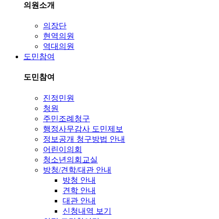
의원소개
의장단
현역의원
역대의원
도민참여
도민참여
진정민원
청원
주민조례청구
행정사무감사 도민제보
정보공개 청구방법 안내
어린이의회
청소년의회교실
방청/견학/대관 안내
방청 안내
견학 안내
대관 안내
신청내역 보기