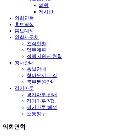
의원
게시판
의회연혁
홍보영상
홍보대사
의회사무처
조직현황
업무계획
정책지원관 현황
청사안내
층별안내
찾아오시는 길
북부분원안내
경기마루
경기마루 안내
경기마루 VR
경기마루 해설
소통창구
의회연혁