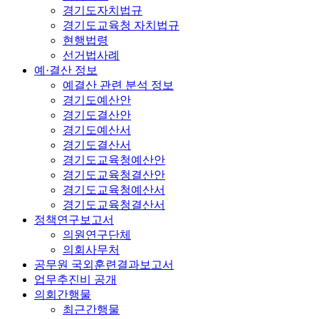
경기도자치법규
경기도교육청 자치법규
현행법령
선거법사례
예·결산 정보
예결산 관련 분석 정보
경기도예산안
경기도결산안
경기도예산서
경기도결산서
경기도교육청예산안
경기도교육청결산안
경기도교육청예산서
경기도교육청결산서
정책연구보고서
의원연구단체
의회사무처
공무원 국외훈련결과보고서
업무추진비 공개
의회간행물
최근간행물