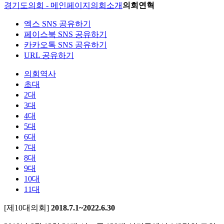
경기도의회 - 메인페이지
의회소개
의회연혁
엑스 SNS 공유하기
페이스북 SNS 공유하기
카카오톡 SNS 공유하기
URL 공유하기
의회역사
초대
2대
3대
4대
5대
6대
7대
8대
9대
10대
11대
[제10대의회]
2018.7.1~2022.6.30