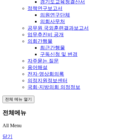
경기도교육청결산서
정책연구보고서
의원연구단체
의회사무처
공무원 국외훈련결과보고서
업무추진비 공개
의회간행물
최근간행물
구독신청 및 변경
자주묻는 질문
용어해설
전자·영상회의록
의정지원정보센터
국회·지방의회 의정정보
전체 메뉴 열기
전체메뉴
All Menu
닫기