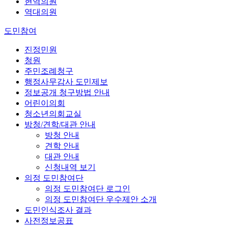
현역의원
역대의원
도민참여
진정민원
청원
주민조례청구
행정사무감사 도민제보
정보공개 청구방법 안내
어린이의회
청소년의회교실
방청/견학/대관 안내
방청 안내
견학 안내
대관 안내
신청내역 보기
의정 도민참여단
의정 도민참여단 로그인
의정 도민참여단 우수제안 소개
도민인식조사 결과
사전정보공표