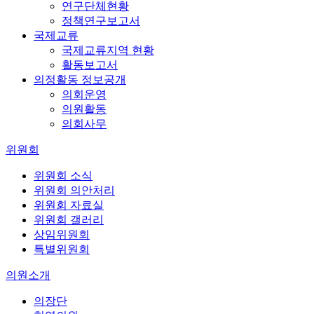
연구단체현황
정책연구보고서
국제교류
국제교류지역 현황
활동보고서
의정활동 정보공개
의회운영
의원활동
의회사무
위원회
위원회 소식
위원회 의안처리
위원회 자료실
위원회 갤러리
상임위원회
특별위원회
의원소개
의장단