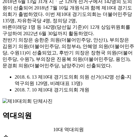
2018년 6월 13일 31개 시ㆍ군 129개 선거구에서 142명의 도의
원이 선출되어 2018년 7월 10일 개원식과 함께 제10대 경기도
의회가 출범하였다. 이번 제10대 경기도의회는 더불어민주당
135명, 자유한국당 4명, 정의당 2명,
바른미래당 1명 등 142명(당선일 기준)이 12개 상임위원회를
구성하여 2022년 6월 30일까지 활동하였다.
전반기 의장은 송한준 의원(더불어민주당, 안산1), 부의장은
김원기 의원(더불어민주당, 의정부4), 안혜영 의원(더불어민주
당, 수원11)이 선출되었고, 후반기 의장은 장현국 의원(더불어
민주당, 수원7), 부의장은 진용복 의원(더불어민주당, 용인3),
문경희 의원(더불어민주당, 남양주2)이 선출되었다.
2018. 6. 13 제10대 경기도의회 의원 선거(142명 선출-지
역구의원 129명, 비례대표 13명)
2018. 7. 10 제10대 경기도의회 개원
역대의원
10대 역대의원
소