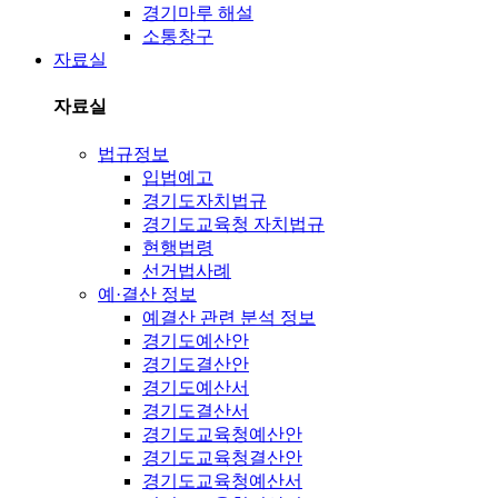
경기마루 해설
소통창구
자료실
자료실
법규정보
입법예고
경기도자치법규
경기도교육청 자치법규
현행법령
선거법사례
예·결산 정보
예결산 관련 분석 정보
경기도예산안
경기도결산안
경기도예산서
경기도결산서
경기도교육청예산안
경기도교육청결산안
경기도교육청예산서