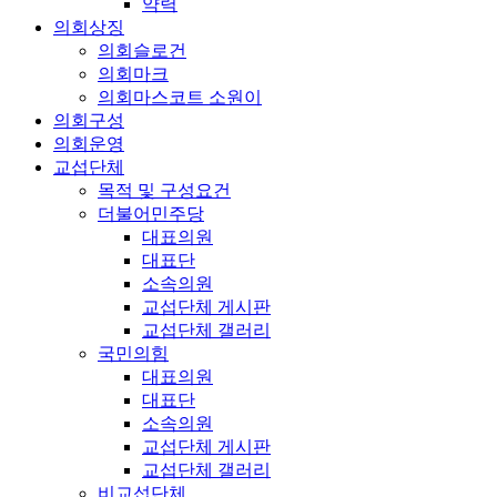
약력
의회상징
의회슬로건
의회마크
의회마스코트 소원이
의회구성
의회운영
교섭단체
목적 및 구성요건
더불어민주당
대표의원
대표단
소속의원
교섭단체 게시판
교섭단체 갤러리
국민의힘
대표의원
대표단
소속의원
교섭단체 게시판
교섭단체 갤러리
비교섭단체