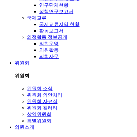
연구단체현황
정책연구보고서
국제교류
국제교류지역 현황
활동보고서
의정활동 정보공개
의회운영
의원활동
의회사무
위원회
위원회
위원회 소식
위원회 의안처리
위원회 자료실
위원회 갤러리
상임위원회
특별위원회
의원소개