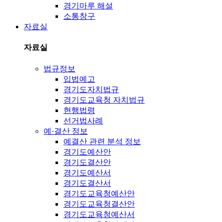
경기마루 해설
소통창구
자료실
자료실
법규정보
입법예고
경기도자치법규
경기도교육청 자치법규
현행법령
선거법사례
예·결산 정보
예결산 관련 분석 정보
경기도예산안
경기도결산안
경기도예산서
경기도결산서
경기도교육청예산안
경기도교육청결산안
경기도교육청예산서