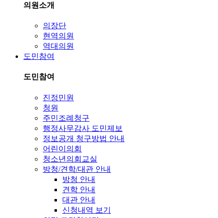
의원소개
의장단
현역의원
역대의원
도민참여
도민참여
진정민원
청원
주민조례청구
행정사무감사 도민제보
정보공개 청구방법 안내
어린이의회
청소년의회교실
방청/견학/대관 안내
방청 안내
견학 안내
대관 안내
신청내역 보기