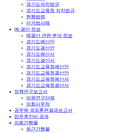
경기도자치법규
경기도교육청 자치법규
현행법령
선거법사례
예·결산 정보
예결산 관련 분석 정보
경기도예산안
경기도결산안
경기도예산서
경기도결산서
경기도교육청예산안
경기도교육청결산안
경기도교육청예산서
경기도교육청결산서
정책연구보고서
의원연구단체
의회사무처
공무원 국외훈련결과보고서
업무추진비 공개
의회간행물
최근간행물