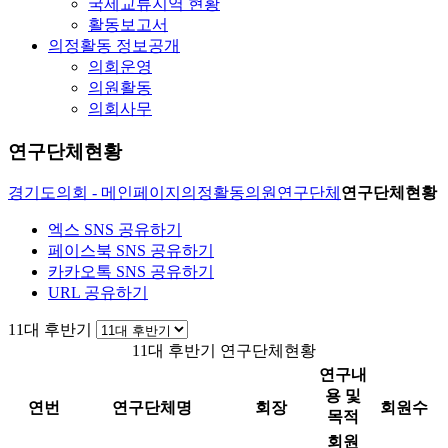
국제교류지역 현황
활동보고서
의정활동 정보공개
의회운영
의원활동
의회사무
연구단체현황
경기도의회 - 메인페이지
의정활동
의원연구단체
연구단체현황
엑스 SNS 공유하기
페이스북 SNS 공유하기
카카오톡 SNS 공유하기
URL 공유하기
11대 후반기
11대 후반기 연구단체현황
연구내
용 및
연번
연구단체명
회장
회원수
목적
회원