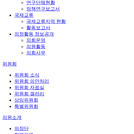
연구단체현황
정책연구보고서
국제교류
국제교류지역 현황
활동보고서
의정활동 정보공개
의회운영
의원활동
의회사무
위원회
위원회 소식
위원회 의안처리
위원회 자료실
위원회 갤러리
상임위원회
특별위원회
의원소개
의장단