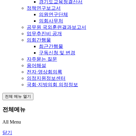
경기도교육청결산서
정책연구보고서
의원연구단체
의회사무처
공무원 국외훈련결과보고서
업무추진비 공개
의회간행물
최근간행물
구독신청 및 변경
자주묻는 질문
용어해설
전자·영상회의록
의정지원정보센터
국회·지방의회 의정정보
전체 메뉴 열기
전체메뉴
All Menu
닫기