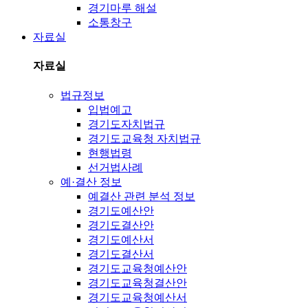
경기마루 해설
소통창구
자료실
자료실
법규정보
입법예고
경기도자치법규
경기도교육청 자치법규
현행법령
선거법사례
예·결산 정보
예결산 관련 분석 정보
경기도예산안
경기도결산안
경기도예산서
경기도결산서
경기도교육청예산안
경기도교육청결산안
경기도교육청예산서