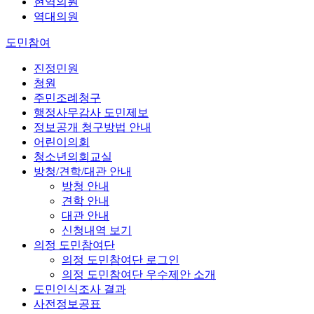
현역의원
역대의원
도민참여
진정민원
청원
주민조례청구
행정사무감사 도민제보
정보공개 청구방법 안내
어린이의회
청소년의회교실
방청/견학/대관 안내
방청 안내
견학 안내
대관 안내
신청내역 보기
의정 도민참여단
의정 도민참여단 로그인
의정 도민참여단 우수제안 소개
도민인식조사 결과
사전정보공표