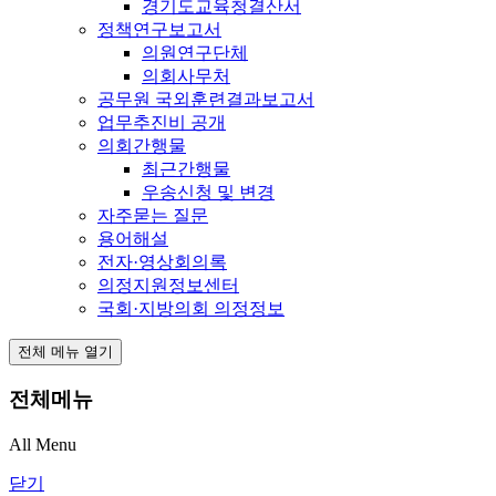
경기도교육청결산서
정책연구보고서
의원연구단체
의회사무처
공무원 국외훈련결과보고서
업무추진비 공개
의회간행물
최근간행물
우송신청 및 변경
자주묻는 질문
용어해설
전자·영상회의록
의정지원정보센터
국회·지방의회 의정정보
전체 메뉴 열기
전체메뉴
All Menu
닫기