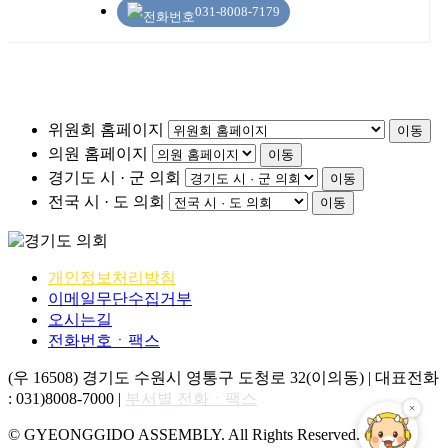
031-8008-7179
위원회 홈페이지
이동
의원 홈페이지
이동
경기도 시 · 군 의회
이동
전국 시 · 도 의회
이동
개인정보처리방침
이메일무단수집거부
오시는길
전화번호ㆍ팩스
(우 16508) 경기도 수원시 영통구 도청로 32(이의동) | 대표전화
: 031)8008-7000 |
부서별 전화ㆍ팩스
© GYEONGGIDO ASSEMBLY. All Rights Reserved.