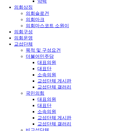
약력
의회상징
의회슬로건
의회마크
의회마스코트 소원이
의회구성
의회운영
교섭단체
목적 및 구성요건
더불어민주당
대표의원
대표단
소속의원
교섭단체 게시판
교섭단체 갤러리
국민의힘
대표의원
대표단
소속의원
교섭단체 게시판
교섭단체 갤러리
비교섭단체