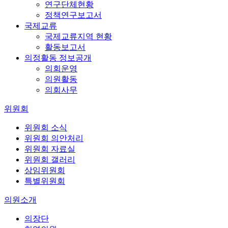
연구단체현황
정책연구보고서
국제교류
국제교류지역 현황
활동보고서
의정활동 정보공개
의회운영
의원활동
의회사무
위원회
위원회 소식
위원회 의안처리
위원회 자료실
위원회 갤러리
상임위원회
특별위원회
의원소개
의장단