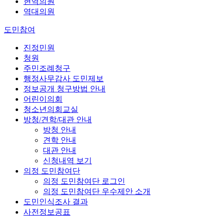
현역의원
역대의원
도민참여
진정민원
청원
주민조례청구
행정사무감사 도민제보
정보공개 청구방법 안내
어린이의회
청소년의회교실
방청/견학/대관 안내
방청 안내
견학 안내
대관 안내
신청내역 보기
의정 도민참여단
의정 도민참여단 로그인
의정 도민참여단 우수제안 소개
도민인식조사 결과
사전정보공표