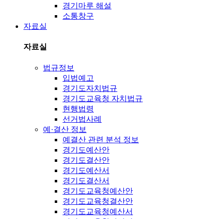
경기마루 해설
소통창구
자료실
자료실
법규정보
입법예고
경기도자치법규
경기도교육청 자치법규
현행법령
선거법사례
예·결산 정보
예결산 관련 분석 정보
경기도예산안
경기도결산안
경기도예산서
경기도결산서
경기도교육청예산안
경기도교육청결산안
경기도교육청예산서