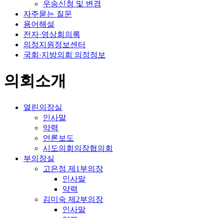
우송신청 및 변경
자주묻는 질문
용어해설
전자·영상회의록
의정지원정보센터
국회·지방의회 의정정보
의회소개
열린의장실
인사말
약력
언론보도
시도의회의장협의회
부의장실
고은정 제1부의장
인사말
약력
김미숙 제2부의장
인사말