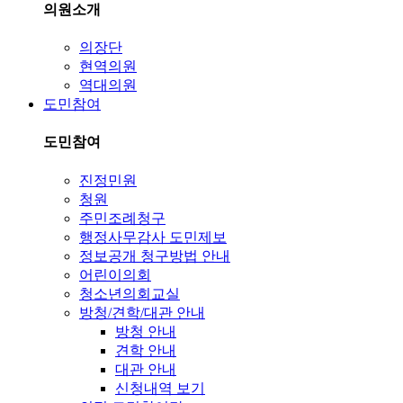
의원소개
의장단
현역의원
역대의원
도민참여
도민참여
진정민원
청원
주민조례청구
행정사무감사 도민제보
정보공개 청구방법 안내
어린이의회
청소년의회교실
방청/견학/대관 안내
방청 안내
견학 안내
대관 안내
신청내역 보기