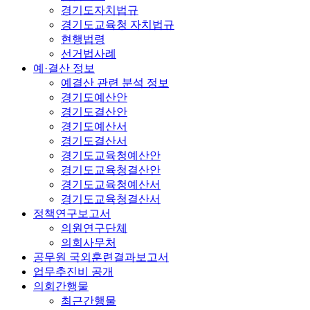
경기도자치법규
경기도교육청 자치법규
현행법령
선거법사례
예·결산 정보
예결산 관련 분석 정보
경기도예산안
경기도결산안
경기도예산서
경기도결산서
경기도교육청예산안
경기도교육청결산안
경기도교육청예산서
경기도교육청결산서
정책연구보고서
의원연구단체
의회사무처
공무원 국외훈련결과보고서
업무추진비 공개
의회간행물
최근간행물