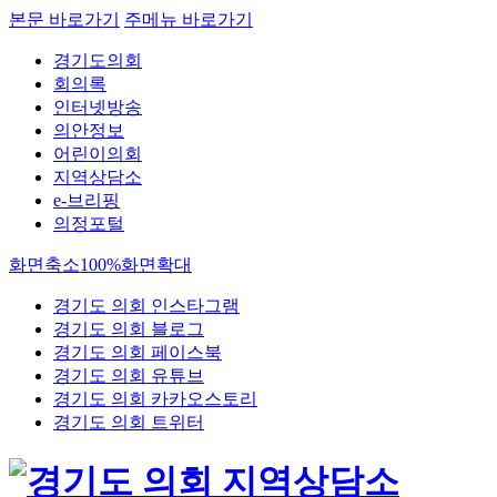
본문 바로가기
주메뉴 바로가기
경기도의회
회의록
인터넷방송
의안정보
어린이의회
지역상담소
e-브리핑
의정포털
화면축소
100%
화면확대
경기도 의회 인스타그램
경기도 의회 블로그
경기도 의회 페이스북
경기도 의회 유튜브
경기도 의회 카카오스토리
경기도 의회 트위터