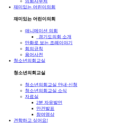
의회사무처
재미있는 어린이의회
재미있는 어린이의회
애니메이션 의회
경기도의회 소개
만화로 보는 조례이야기
회의규칙
용어사전
청소년의회교실
청소년의회교실
청소년의회교실 안내·신청
청소년의회교실 소식
자료실
2분 자유발언
안건발표
참여영상
견학하고 싶어요!