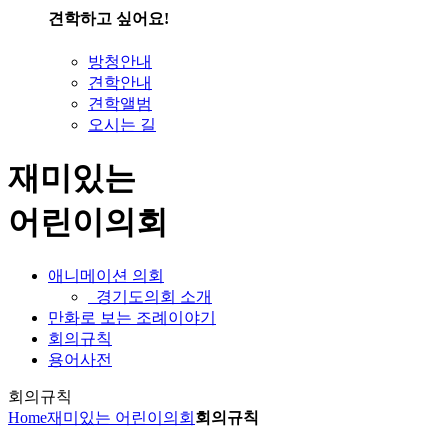
견학하고 싶어요!
방청안내
견학안내
견학앨범
오시는 길
재미있는
어린이의회
애니메이션 의회
경기도의회 소개
만화로 보는 조례이야기
회의규칙
용어사전
회의규칙
Home
재미있는 어린이의회
회의규칙