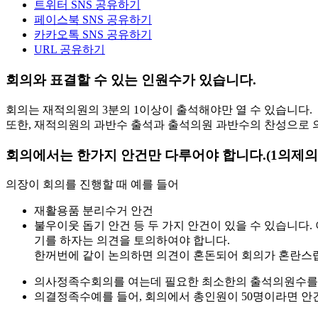
트위터 SNS 공유하기
페이스북 SNS 공유하기
카카오톡 SNS 공유하기
URL 공유하기
회의와 표결할 수 있는
인원수가 있습니다.
회의는 재적의원의 3분의 1이상이 출석해야만 열 수 있습니다.
또한, 재적의원의 과반수 출석과 출석의원 과반수의 찬성으로 
회의에서는
한가지 안건만
다루어야 합니다.
(1의제의
의장이 회의를 진행할 때 예를 들어
재활용품 분리수거 안건
불우이웃 돕기 안건 등 두 가지 안건이 있을 수 있습니다
기를 하자는 의견을 토의하여야 합니다.
한꺼번에 같이 논의하면 의견이 혼돈되어 회의가 혼란스
의사정족수
회의를 여는데 필요한 최소한의 출석의원수를 
의결정족수
예를 들어, 회의에서 총인원이 50명이라면 안