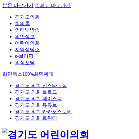
본문 바로가기
주메뉴 바로가기
경기도의회
회의록
인터넷방송
의안정보
어린이의회
지역상담소
e-브리핑
의정포털
화면축소
100%
화면확대
경기도 의회 인스타그램
경기도 의회 블로그
경기도 의회 페이스북
경기도 의회 유튜브
경기도 의회 카카오스토리
경기도 의회 트위터