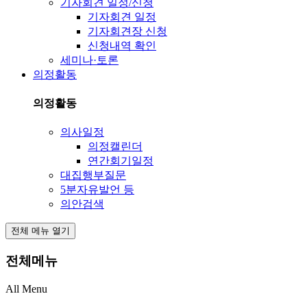
기자회견 일정/신청
기자회견 일정
기자회견장 신청
신청내역 확인
세미나·토론
의정활동
의정활동
의사일정
의정캘린더
연간회기일정
대집행부질문
5분자유발언 등
의안검색
전체 메뉴 열기
전체메뉴
All Menu