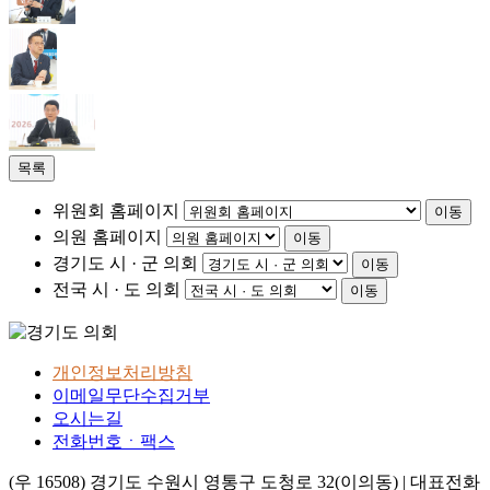
목록
위원회 홈페이지
이동
의원 홈페이지
이동
경기도 시 · 군 의회
이동
전국 시 · 도 의회
이동
개인정보처리방침
이메일무단수집거부
오시는길
전화번호ㆍ팩스
(우 16508) 경기도 수원시 영통구 도청로 32(이의동) | 대표전화