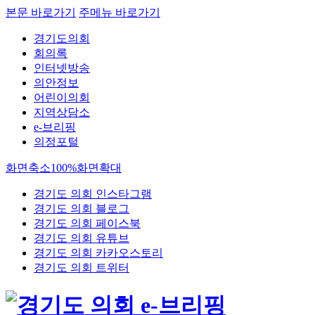
본문 바로가기
주메뉴 바로가기
경기도의회
회의록
인터넷방송
의안정보
어린이의회
지역상담소
e-브리핑
의정포털
화면축소
100%
화면확대
경기도 의회 인스타그램
경기도 의회 블로그
경기도 의회 페이스북
경기도 의회 유튜브
경기도 의회 카카오스토리
경기도 의회 트위터