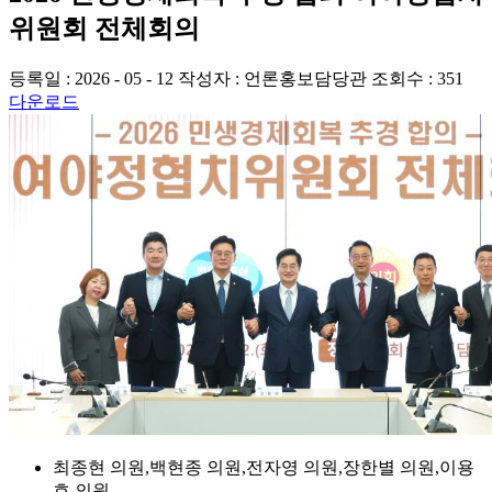
위원회 전체회의
등록일 : 2026 - 05 - 12
작성자 : 언론홍보담당관
조회수 : 351
다운로드
최종현 의원,백현종 의원,전자영 의원,장한별 의원,이용
호 의원