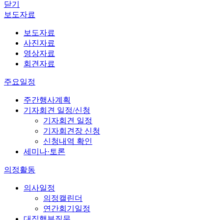
닫기
보도자료
보도자료
사진자료
영상자료
회견자료
주요일정
주간행사계획
기자회견 일정/신청
기자회견 일정
기자회견장 신청
신청내역 확인
세미나·토론
의정활동
의사일정
의정캘린더
연간회기일정
대집행부질문